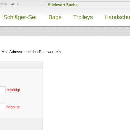
Konto
AGB
Schläger-Set
Bags
Trolleys
Handsch
E-Mail Adresse und das Passwort ein
benötigt
benötigt