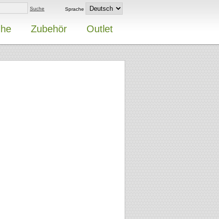
Suche
Sprache
uhe
Zubehör
Outlet