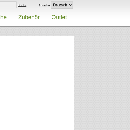
Suche
Sprache
uhe
Zubehör
Outlet