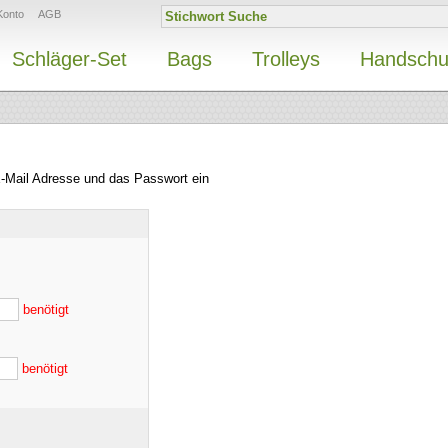
Konto
AGB
Schläger-Set
Bags
Trolleys
Handsch
E-Mail Adresse und das Passwort ein
benötigt
benötigt